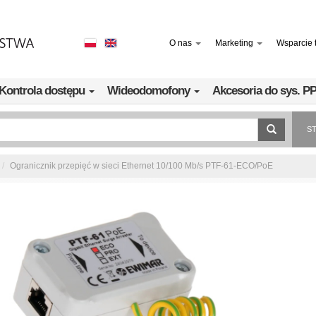
O nas
Marketing
Wsparcie 
Kontrola dostępu
Wideodomofony
Akcesoria do sys. 
S
Ogranicznik przepięć w sieci Ethernet 10/100 Mb/s PTF-61-ECO/PoE