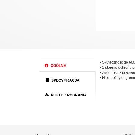
• Skuteczność do 60
OGÓLNE
• 1 stopnie ochrony 
• Zgodność z przewod
• Niezależny odgrom
SPECYFIKACJA
PLIKI DO POBRANIA