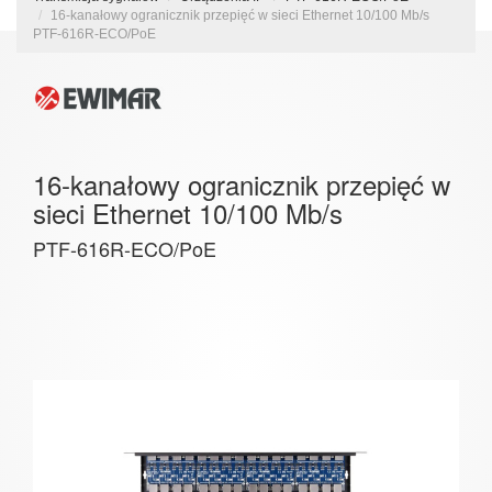
16-kanałowy ogranicznik przepięć w sieci Ethernet 10/100 Mb/s
PTF-616R-ECO/PoE
16-kanałowy ogranicznik przepięć w
sieci Ethernet 10/100 Mb/s
PTF-616R-ECO/PoE