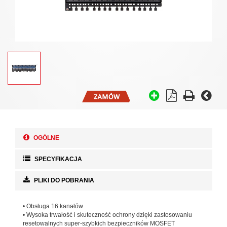
OGÓLNE
SPECYFIKACJA
PLIKI DO POBRANIA
• Obsługa 16 kanałów
• Wysoka trwałość i skuteczność ochrony dzięki zastosowaniu
resetowalnych super-szybkich bezpieczników MOSFET