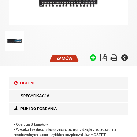
OGÓLNE
SPECYFIKACJA
PLIKI DO POBRANIA
• Obsługa 8 kanałów
• Wysoka trwałość i skuteczność ochrony dzięki zastosowaniu
resetowalnych super-szybkich bezpieczników MOSFET