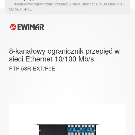
8-kanałowy ogranicznik przepięć w sieci Ethernet 10/100 Mb/s PTF-
58R-EXT/PoE
8-kanałowy ogranicznik przepięć w
sieci Ethernet 10/100 Mb/s
PTF-58R-EXT/PoE