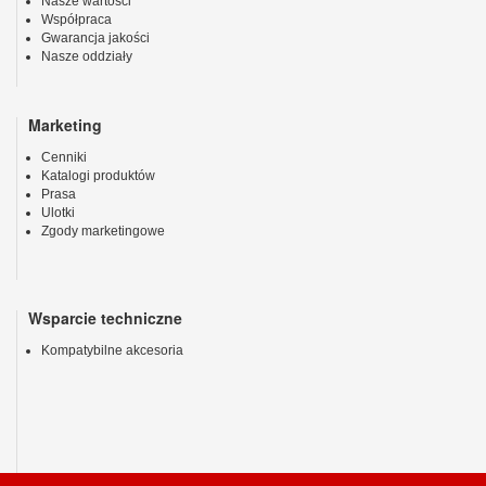
Nasze wartości
Współpraca
Gwarancja jakości
Nasze oddziały
Marketing
Cenniki
Katalogi produktów
Prasa
Ulotki
Zgody marketingowe
Wsparcie techniczne
Kompatybilne akcesoria