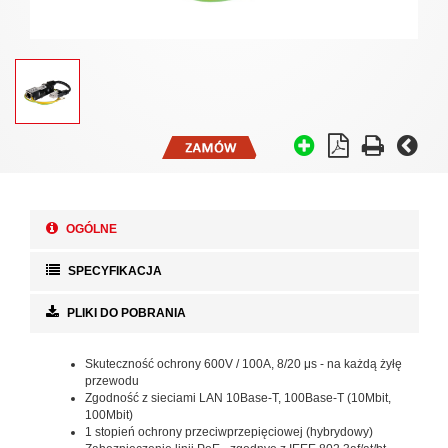
OGÓLNE
SPECYFIKACJA
PLIKI DO POBRANIA
Skuteczność ochrony 600V / 100A, 8/20 μs - na każdą żyłę
przewodu
Zgodność z sieciami LAN 10Base-T, 100Base-T (10Mbit,
100Mbit)
1 stopień ochrony przeciwprzepięciowej (hybrydowy)