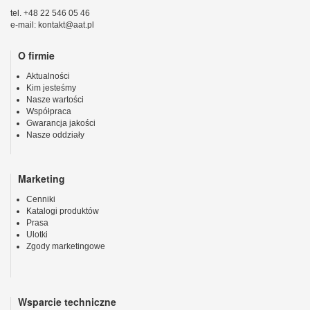
tel. +48 22 546 05 46
e-mail: kontakt@aat.pl
O firmie
Aktualności
Kim jesteśmy
Nasze wartości
Współpraca
Gwarancja jakości
Nasze oddziały
Marketing
Cenniki
Katalogi produktów
Prasa
Ulotki
Zgody marketingowe
Wsparcie techniczne