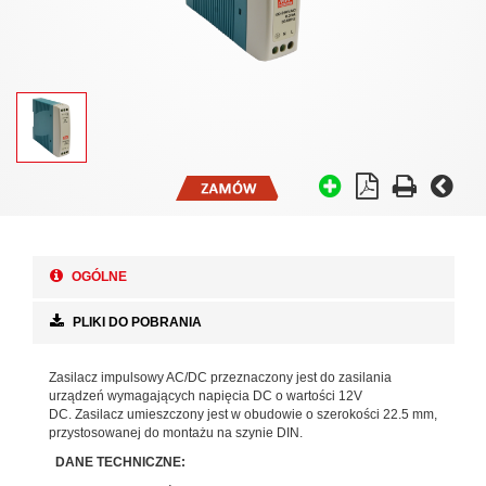
OGÓLNE
PLIKI DO POBRANIA
Zasilacz impulsowy AC/DC przeznaczony jest do zasilania
urządzeń wymagających napięcia DC o wartości 12V
DC. Zasilacz umieszczony jest w obudowie o szerokości 22.5 mm,
przystosowanej do montażu na szynie DIN.
DANE TECHNICZNE: