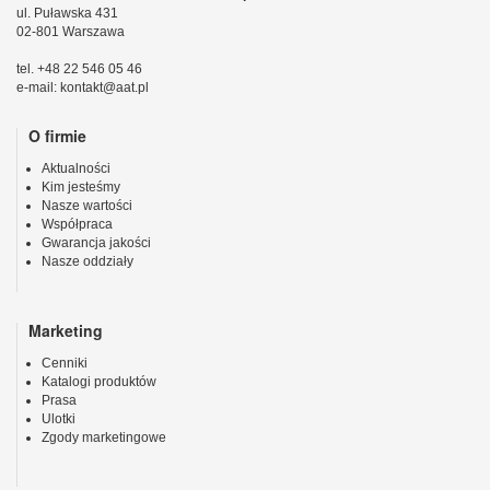
ul. Puławska 431
02-801 Warszawa
tel. +48 22 546 05 46
e-mail: kontakt@aat.pl
O firmie
Aktualności
Kim jesteśmy
Nasze wartości
Współpraca
Gwarancja jakości
Nasze oddziały
Marketing
Cenniki
Katalogi produktów
Prasa
Ulotki
Zgody marketingowe