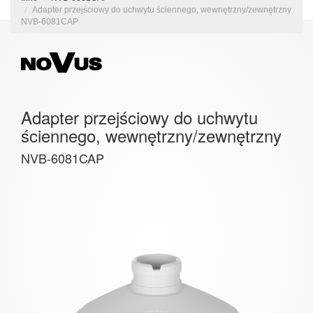
Adapter przejściowy do uchwytu ściennego, wewnętrzny/zewnętrzny
NVB-6081CAP
Adapter przejściowy do uchwytu
ściennego, wewnętrzny/zewnętrzny
NVB-6081CAP