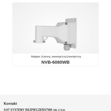
Adapter ścienny, wewnętrzny/zewnętrzny
NVB-6080WB
Kontakt
AAT SYSTEMY BEZPIECZEŃSTWA sp. z o.o.